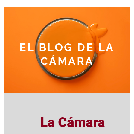
EL BLOG DE LA
CÁMARA
La Cámara