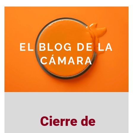
EL BLOG DE LA
CÁMARA
Cierre de